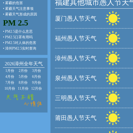
福建其他城市愚人节天
•
雾霾的危害
•
雾霾天气注意事项
•
雾霾天气形成的原因
厦门愚人节天气
PM 2.5
•
PM2.5是什么意思
•
PM2.5口罩有用吗
福州愚人节天气
•
PM2.5对人体的危害
•
漳州PM2.5实时查询
漳州愚人节天气
2026漳州全年天气
1月份
2月份
3月份
4月份
5月份
6月份
泉州愚人节天气
7月份
8月份
9月份
10月份
11月份
12月份
三明愚人节天气
莆田愚人节天气