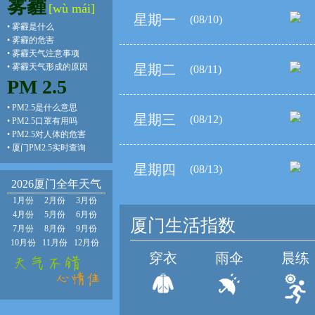
雾霾
[wù mái]
星期一
(08/10)
•
雾霾是什么
•
雾霾的危害
•
雾霾天气注意事项
•
雾霾天气形成的原因
星期二
(08/11)
PM 2.5
•
PM2.5是什么意思
星期三
(08/12)
•
PM2.5口罩有用吗
•
PM2.5对人体的危害
•
厦门PM2.5实时查询
星期四
(08/13)
2026厦门全年天气
1月份
2月份
3月份
4月份
5月份
6月份
厦门生活指数
7月份
8月份
9月份
10月份
11月份
12月份
穿衣
雨伞
晨练