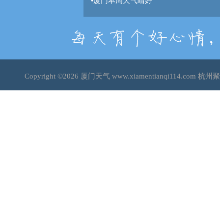
•
厦门本周天气晴好
Copyright ©2026
厦门天气
www.xiamentianqi114.co