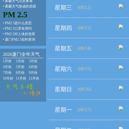
•
雾霾天气注意事项
•
雾霾天气形成的原因
星期三
(08/12)
PM 2.5
•
PM2.5是什么意思
星期四
(08/13)
•
PM2.5口罩有用吗
•
PM2.5对人体的危害
•
厦门PM2.5实时查询
星期五
(08/14)
2026厦门全年天气
1月份
2月份
3月份
4月份
5月份
6月份
星期六
(08/15)
7月份
8月份
9月份
10月份
11月份
12月份
星期日
(08/16)
星期一
(08/17)