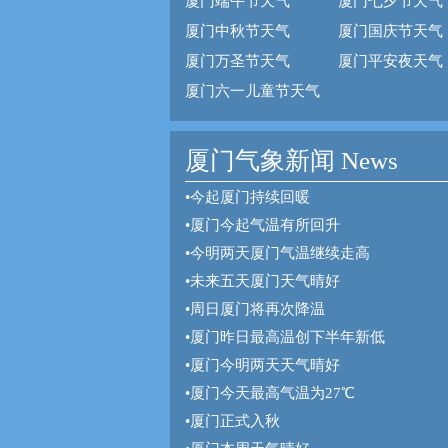
厦门端午节天气
厦门七夕节天气
厦门中秋节天气
厦门国庆节天气
厦门万圣节天气
厦门平安夜天气
厦门六一儿童节天气
厦门气象新闻 News
•
今起厦门持续回暖
•
厦门今起气温有所回升
•
今明两天厦门气温继续走高
•
未来五天厦门天气晴好
•
周日厦门将再次降温
•
厦门昨日最高温创下半年新低
•
厦门今明两天天气晴好
•
厦门今天最高气温为27℃
•
厦门正式入秋