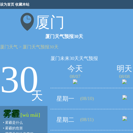
设为首页
收藏本站
厦门
厦门天气预报30天
厦门天气
>
厦门天气预报30天
厦门未来30天天气预报
30
今天
明天
08/07
08/08
天
星期一
(08/10)
雾霾
[wù mái]
星期二
(08/11)
•
雾霾是什么
•
雾霾的危害