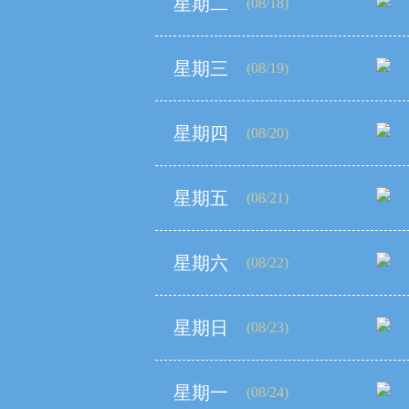
星期二
(08/18)
星期三
(08/19)
星期四
(08/20)
星期五
(08/21)
星期六
(08/22)
星期日
(08/23)
星期一
(08/24)