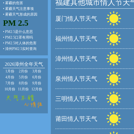
福建其他城市情人节天
•
雾霾的危害
•
雾霾天气注意事项
•
雾霾天气形成的原因
厦门情人节天气
PM 2.5
•
PM2.5是什么意思
•
PM2.5口罩有用吗
福州情人节天气
•
PM2.5对人体的危害
•
漳州PM2.5实时查询
漳州情人节天气
2026漳州全年天气
1月份
2月份
3月份
4月份
5月份
6月份
泉州情人节天气
7月份
8月份
9月份
10月份
11月份
12月份
三明情人节天气
莆田情人节天气