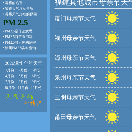
福建其他城市母亲节天
•
雾霾的危害
•
雾霾天气注意事项
•
雾霾天气形成的原因
厦门母亲节天气
PM 2.5
•
PM2.5是什么意思
•
PM2.5口罩有用吗
福州母亲节天气
•
PM2.5对人体的危害
•
漳州PM2.5实时查询
漳州母亲节天气
2026漳州全年天气
1月份
2月份
3月份
4月份
5月份
6月份
泉州母亲节天气
7月份
8月份
9月份
10月份
11月份
12月份
三明母亲节天气
莆田母亲节天气