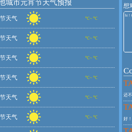
他城市元宵节天气预报
想
节天气
℃~ ℃
节天气
℃~ ℃
节天气
℃~ ℃
C
节天气
℃~ ℃
TA
还
节天气
℃~ ℃
TA
节天气
℃~ ℃
好
TA