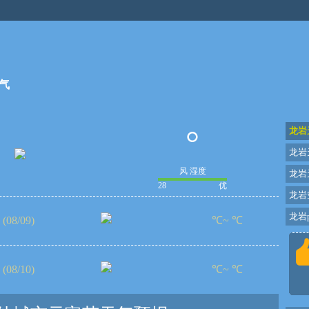
气
°
龙岩
龙岩
风 湿度
龙岩
28
优
龙岩
龙岩p
(08/09)
℃~ ℃
(08/10)
℃~ ℃