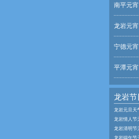
南平元宵
龙岩元宵
宁德元宵
平潭元宵
龙岩节
龙岩元旦天
龙岩情人节
龙岩清明节
龙岩端午节