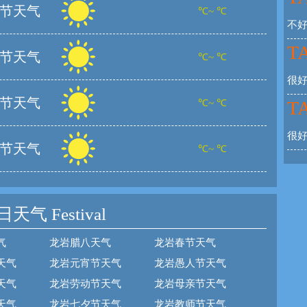
节天气
℃~ ℃
不
TA
节天气
℃~ ℃
很
节天气
℃~ ℃
TA
很
节天气
℃~ ℃
日天气
Festival
气
龙岩腊八天气
龙岩春节天气
天气
龙岩元宵节天气
龙岩愚人节天气
天气
龙岩劳动节天气
龙岩母亲节天气
天气
龙岩七夕节天气
龙岩教师节天气