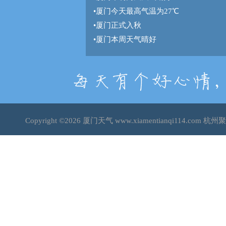
•
厦门今天最高气温为27℃
•
厦门正式入秋
•
厦门本周天气晴好
Copyright ©2026
厦门天气
www.xiamentianqi114.co