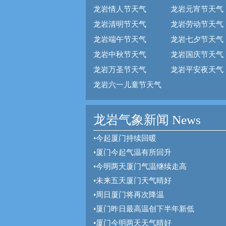
龙岩情人节天气
龙岩元宵节天气
龙岩清明节天气
龙岩劳动节天气
龙岩端午节天气
龙岩七夕节天气
龙岩中秋节天气
龙岩国庆节天气
龙岩万圣节天气
龙岩平安夜天气
龙岩六一儿童节天气
龙岩气象新闻 News
•
今起厦门持续回暖
•
厦门今起气温有所回升
•
今明两天厦门气温继续走高
•
未来五天厦门天气晴好
•
周日厦门将再次降温
•
厦门昨日最高温创下半年新低
•
厦门今明两天天气晴好