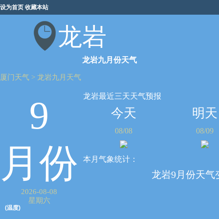
设为首页
收藏本站
龙岩
龙岩九月份天气
厦门天气
>
龙岩九月天气
龙岩最近三天天气预报
9
今天
明天
08/08
08/09
月份
本月气象统计：
龙岩9月份天气
2026-08-08
星期六
(温度)