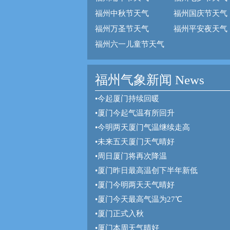
福州中秋节天气
福州国庆节天气
福州万圣节天气
福州平安夜天气
福州六一儿童节天气
福州气象新闻 News
•
今起厦门持续回暖
•
厦门今起气温有所回升
•
今明两天厦门气温继续走高
•
未来五天厦门天气晴好
•
周日厦门将再次降温
•
厦门昨日最高温创下半年新低
•
厦门今明两天天气晴好
•
厦门今天最高气温为27℃
•
厦门正式入秋
•
厦门本周天气晴好