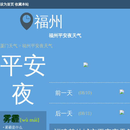
设为首页
收藏本站
福州
福州平安夜天气
厦门天气
>
福州平安夜天气
平安
夜
前一天
(08/10)
后一天
(08/11)
雾霾
[wù mái]
•
雾霾是什么