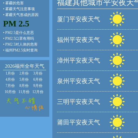
福建其他城市平安夜天
•
雾霾的危害
•
雾霾天气注意事项
•
雾霾天气形成的原因
厦门平安夜天气
PM 2.5
•
PM2.5是什么意思
•
PM2.5口罩有用吗
福州平安夜天气
•
PM2.5对人体的危害
•
福州PM2.5实时查询
漳州平安夜天气
2026福州全年天气
1月份
2月份
3月份
4月份
5月份
6月份
泉州平安夜天气
7月份
8月份
9月份
10月份
11月份
12月份
三明平安夜天气
莆田平安夜天气