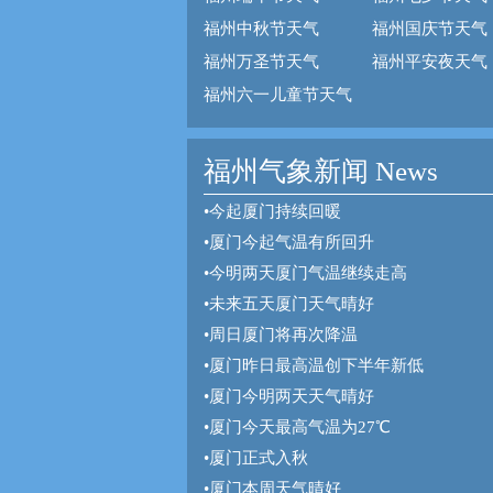
福州中秋节天气
福州国庆节天气
福州万圣节天气
福州平安夜天气
福州六一儿童节天气
福州气象新闻 News
•
今起厦门持续回暖
•
厦门今起气温有所回升
•
今明两天厦门气温继续走高
•
未来五天厦门天气晴好
•
周日厦门将再次降温
•
厦门昨日最高温创下半年新低
•
厦门今明两天天气晴好
•
厦门今天最高气温为27℃
•
厦门正式入秋
•
厦门本周天气晴好