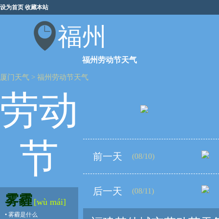
设为首页
收藏本站
福州
福州劳动节天气
厦门天气
>
福州劳动节天气
劳动
节
前一天
(08/10)
后一天
(08/11)
雾霾
[wù mái]
•
雾霾是什么