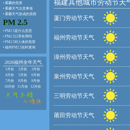
福建其他城市劳动节天
•
雾霾的危害
•
雾霾天气注意事项
•
雾霾天气形成的原因
厦门劳动节天气
PM 2.5
•
PM2.5是什么意思
•
PM2.5口罩有用吗
福州劳动节天气
•
PM2.5对人体的危害
•
福州PM2.5实时查询
漳州劳动节天气
2026福州全年天气
1月份
2月份
3月份
4月份
5月份
6月份
泉州劳动节天气
7月份
8月份
9月份
10月份
11月份
12月份
三明劳动节天气
莆田劳动节天气