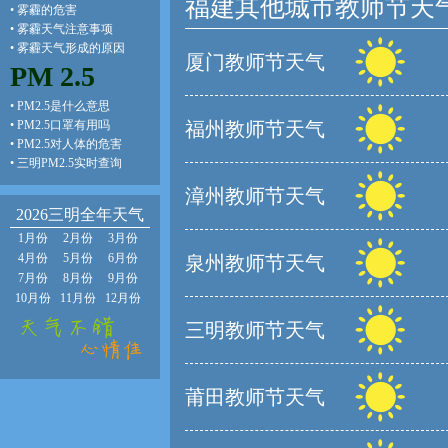
福建其他城市教师节天
•
雾霾的危害
•
雾霾天气注意事项
•
雾霾天气形成的原因
厦门教师节天气
PM 2.5
•
PM2.5是什么意思
•
PM2.5口罩有用吗
福州教师节天气
•
PM2.5对人体的危害
•
三明PM2.5实时查询
漳州教师节天气
2026三明全年天气
1月份
2月份
3月份
4月份
5月份
6月份
泉州教师节天气
7月份
8月份
9月份
10月份
11月份
12月份
三明教师节天气
莆田教师节天气