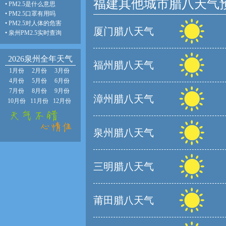
福建其他城市腊八天气
•
PM2.5是什么意思
•
PM2.5口罩有用吗
•
PM2.5对人体的危害
厦门腊八天气
•
泉州PM2.5实时查询
2026泉州全年天气
福州腊八天气
1月份
2月份
3月份
4月份
5月份
6月份
7月份
8月份
9月份
漳州腊八天气
10月份
11月份
12月份
泉州腊八天气
三明腊八天气
莆田腊八天气