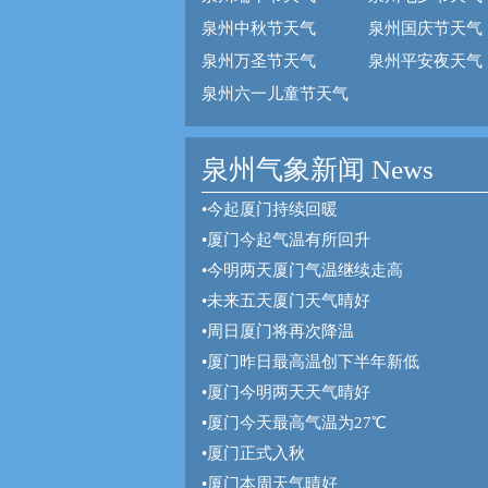
泉州中秋节天气
泉州国庆节天气
泉州万圣节天气
泉州平安夜天气
泉州六一儿童节天气
泉州气象新闻 News
•
今起厦门持续回暖
•
厦门今起气温有所回升
•
今明两天厦门气温继续走高
•
未来五天厦门天气晴好
•
周日厦门将再次降温
•
厦门昨日最高温创下半年新低
•
厦门今明两天天气晴好
•
厦门今天最高气温为27℃
•
厦门正式入秋
•
厦门本周天气晴好